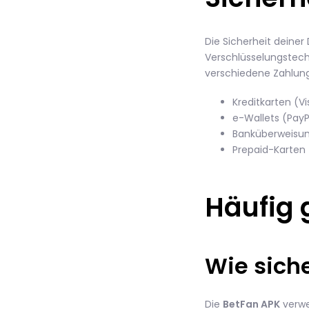
Die Sicherheit deiner
Verschlüsselungstech
verschiedene Zahlun
Kreditkarten (V
e-Wallets (PayPal
Banküberweisu
Prepaid-Karten
Häufig 
Wie siche
Die
BetFan APK
verwe