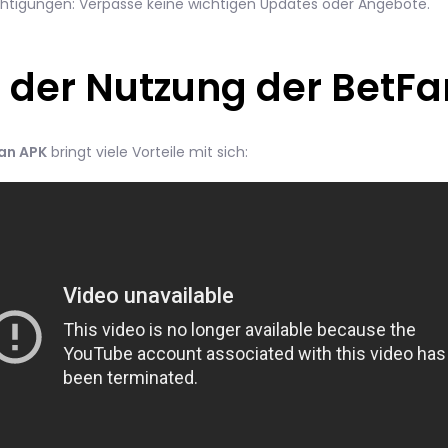
htigungen: Verpasse keine wichtigen Updates oder Angebote.
e der Nutzung der BetF
an APK
bringt viele Vorteile mit sich: