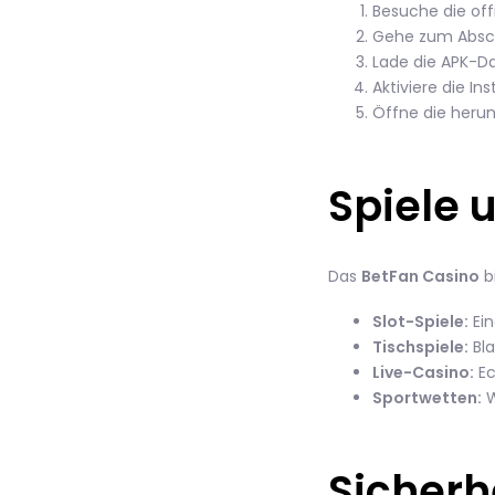
Besuche die off
Gehe zum Absch
Lade die APK-Da
Aktiviere die In
Öffne die herun
Spiele 
Das
BetFan Casino
bi
Slot-Spiele:
Ein
Tischspiele:
Bla
Live-Casino:
Ec
Sportwetten:
W
Sicherh