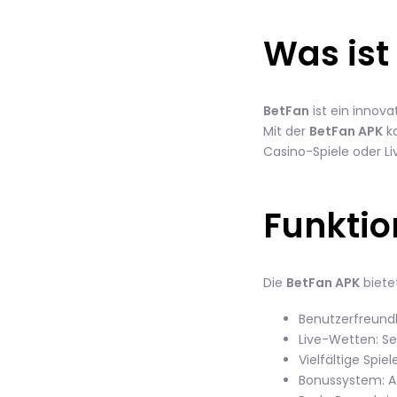
Was ist
BetFan
ist ein innova
Mit der
BetFan APK
ka
Casino-Spiele oder Li
Funktio
Die
BetFan APK
biete
Benutzerfreundl
Live-Wetten: Se
Vielfältige Spie
Bonussystem: A