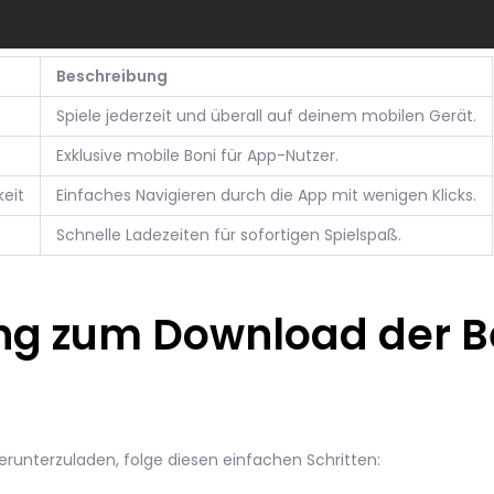
Beschreibung
Spiele jederzeit und überall auf deinem mobilen Gerät.
Exklusive mobile Boni für App-Nutzer.
keit
Einfaches Navigieren durch die App mit wenigen Klicks.
Schnelle Ladezeiten für sofortigen Spielspaß.
ng zum Download der B
runterzuladen, folge diesen einfachen Schritten: