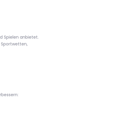
d Spielen anbietet.
b Sportwetten,
rbessern: