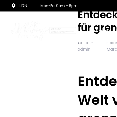
Skip
Skip
LDN
Mon-Fri: 9am - 6pm
links
to
Post
Entdeck
primary
navigation
navigat
für gre
Skip
Home
to
content
AUTHOR:
PUBLI
admin
Marc
Entde
Welt 