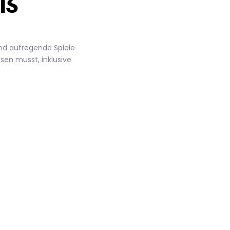
aß
nd aufregende Spiele
ssen musst, inklusive