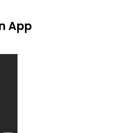
an App