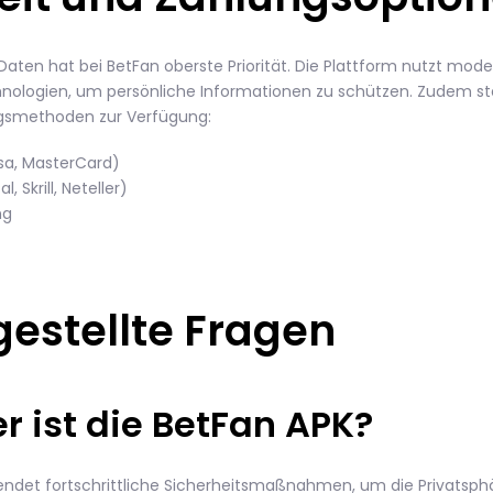
 Daten hat bei BetFan oberste Priorität. Die Plattform nutzt mod
nologien, um persönliche Informationen zu schützen. Zudem st
gsmethoden zur Verfügung:
isa, MasterCard)
, Skrill, Neteller)
ng
gestellte Fragen
r ist die BetFan APK?
ndet fortschrittliche Sicherheitsmaßnahmen, um die Privatsphä