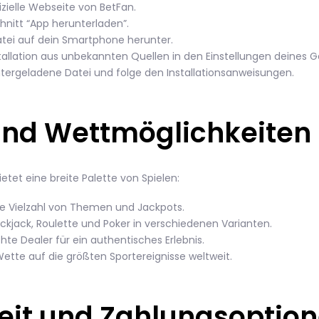
izielle Webseite von BetFan.
nitt “App herunterladen”.
tei auf dein Smartphone herunter.
stallation aus unbekannten Quellen in den Einstellungen deines G
tergeladene Datei und folge den Installationsanweisungen.
und Wettmöglichkeiten
etet eine breite Palette von Spielen:
e Vielzahl von Themen und Jackpots.
ckjack, Roulette und Poker in verschiedenen Varianten.
hte Dealer für ein authentisches Erlebnis.
ette auf die größten Sportereignisse weltweit.
eit und Zahlungsoptio