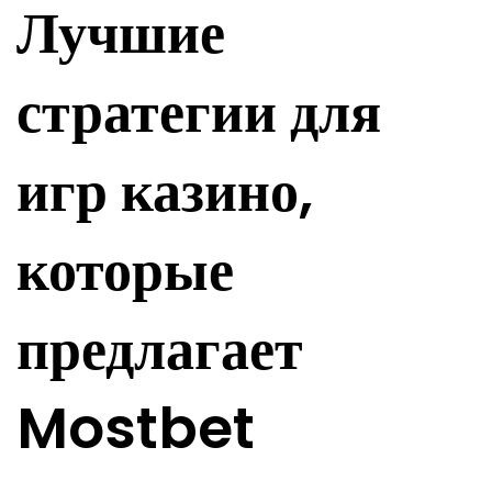
Лучшие
стратегии для
игр казино,
которые
предлагает
Mostbet