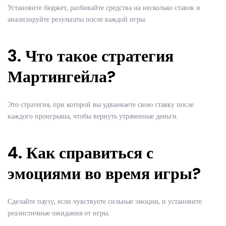
Установите бюджет, разбивайте средства на несколько ставок и
анализируйте результаты после каждой игры.
3. Что такое стратегия
Мартингейла?
Это стратегия, при которой вы удваиваете свою ставку после
каждого проигрыша, чтобы вернуть утраченные деньги.
4. Как справиться с
эмоциями во время игры?
Сделайте паузу, если чувствуете сильные эмоции, и установите
реалистичные ожидания от игры.