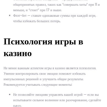
общепринятых правил, таких как “совершать хиты” при 11 и
меньше, и “стоит” при 17 и выше.
Флэт-бет — ставьте одинаковые суммы при каждой игре,
чтобы избежать больших потерь.
Психология игры в
казино
Не менее важным аспектом игры в казино является психология.
Умение контролировать свои эмоции поможет избежать
импульсивных решений и улучшить общие результаты.
Рекомендуется учитывать следующие моменты:
Не позволяйте эмоциям управлять вашей игрой — если вы
испытываете сильное волнение или разочарование, сделайте
паузу.