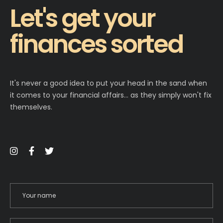
Let's get your
finances sorted
It's never a good idea to put your head in the sand when
it comes to your financial affairs… as they simply won't fix
themselves.