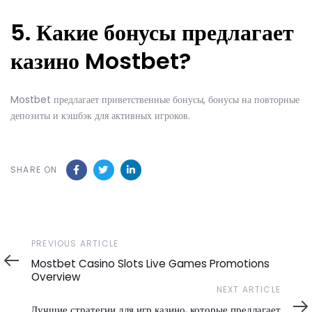
5. Какие бонусы предлагает
казино Mostbet?
Mostbet предлагает приветственные бонусы, бонусы на повторные
депозиты и кэшбэк для активных игроков.
SHARE ON
Previous
PREVIOUS ARTICLE
Article
Mostbet Casino Slots Live Games Promotions
Overview
Next
NEXT ARTICLE
Article
Лучшие стратегии для игр казино, которые предлагает