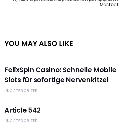
Mostbet
YOU MAY ALSO LIKE
FelixSpin Casino: Schnelle Mobile
Slots für sofortige Nervenkitzel
UNCATEGORIZED
Article 542
UNCATEGORIZED