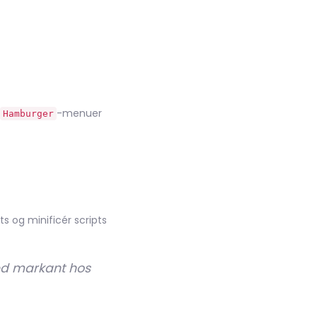
-menuer
Hamburger
ts og minificér scripts
hed markant hos