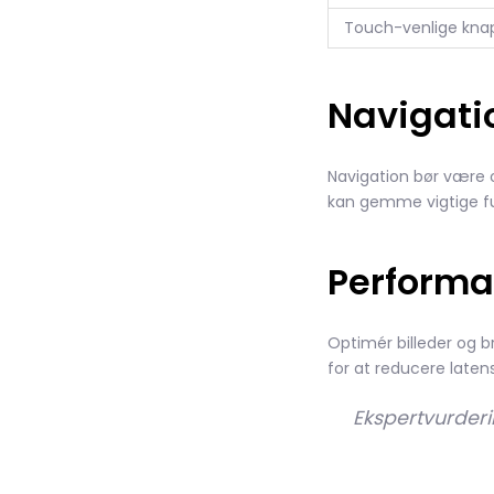
Touch-venlige kna
Navigati
Navigation bør være 
kan gemme vigtige fun
Performa
Optimér billeder og b
for at reducere laten
Ekspertvurderi