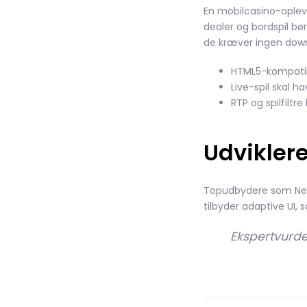
En mobilcasino-opleve
dealer og bordspil bø
de kræver ingen down
HTML5-kompatib
Live-spil skal h
RTP og spilfiltre
Udvikler
Topudbydere som NetEn
tilbyder adaptive UI,
Ekspertvurder