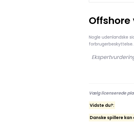
Offshore 
Nogle udenlandske si
forbrugerbeskyttelse
Ekspertvurderin
Vælg licenserede pla
Vidste du?:
Danske spillere kan