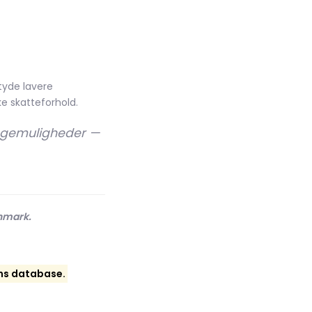
tyde lavere
 skatteforhold.
lagemuligheder —
anmark.
ens database.