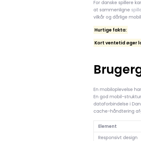
For danske spillere k
at sammenligne
spil
vilkår og dårlige mobi
Hurtige fakta:
Kort ventetid øger l
Bruger
En mobiloplevelse han
En god mobil-struktur 
dataforbindelse i Da
cache-håndtering afg
Element
Responsivt design