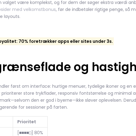
an valget være komplekst, og for dem der søger ekstra værdi anb
lesider med velkomstbonus
, før de indbetaler rigtige penge, så 
le layouts.
oyalitet: 70% foretrækker apps eller sites under 3s.
grænseflade og hastig
dler først om interface: hurtige menuer, tydelige ikoner og en e
prioriterer store trykflader, responsiv fontstørrelse og minimal 
nmark—selvom den er god i byerne—ikke sløver oplevelsen. Derud
ørende for sessioner på farten.
Prioritet
[■■■■□] 80%