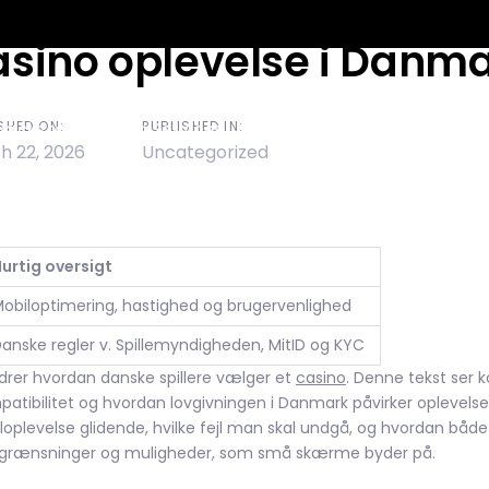
asino oplevelse i Danm
ion
SHED ON:
PUBLISHED IN:
Backstory
Our Services
What Our Clients Say
S
h 22, 2026
Uncategorized
urtig oversigt
obiloptimering, hastighed og brugervenlighed
anske regler v. Spillemyndigheden, MitID og KYC
ndrer hvordan danske spillere vælger et
casino
. Denne tekst ser 
patibilitet og hvordan lovgivningen i Danmark påvirker oplevelsen
oplevelse glidende, hvilke fejl man skal undgå, og hvordan både u
begrænsninger og muligheder, som små skærme byder på.