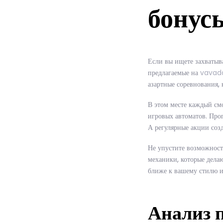
бонус
Если вы ищете захватыв
предлагаемые на
vavada
азартные соревнования,
В этом месте каждый смо
игровых автоматов. Про
А регулярные акции соз
Не упустите возможност
механики, которые дела
ближе к вашему стилю и
Анализ 