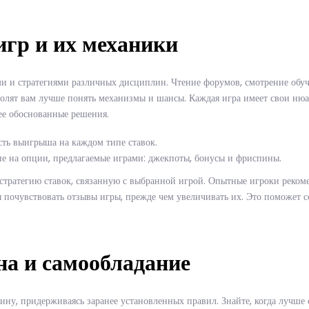
игр и их механики
ми и стратегиями различных дисциплин. Чтение форумов, смотрение обу
волят вам лучше понять механизмы и шансы. Каждая игра имеет свои нюа
ее обоснованные решения.
сть выигрыша на каждом типе ставок.
е на опции, предлагаемые играми: джекпоты, бонусы и фриспины.
 стратегию ставок, связанную с выбранной игрой. Опытные игроки реком
 почувствовать отзывы игры, прежде чем увеличивать их. Это поможет с
а и самообладание
ну, придерживаясь заранее установленных правил. Знайте, когда лучше 