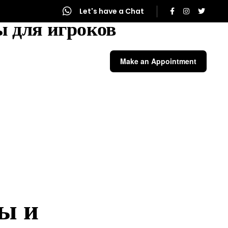
Let's have a Chat
ы для игроков
end a Message
Make an Appointment
ы и