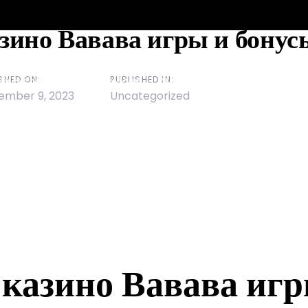
зино Вавава игры и бонус
ion
SHED ON:
PUBLISHED IN:
Backstory
Our Services
What Our Clients Say
S
ember 9, 2023
Uncategorized
 казино Вавава игр