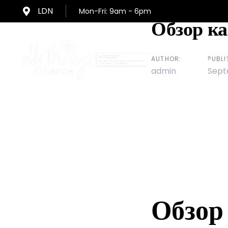
Skip
Skip
LDN
Mon-Fri: 9am - 6pm
links
to
Post
Обзор ка
primary
navigation
navigat
Skip
AUTHOR:
PUBLI
Home
to
admin
Sept
content
Обзор