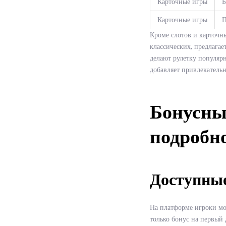
Карточные игры
Б
Карточные игры
П
Кроме слотов и карточны
классических, предлагае
делают рулетку популяр
добавляет привлекательн
Бонусны
подробн
Доступные
На платформе игроки мог
только бонус на первый