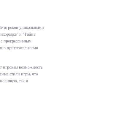
ние игроков уникальными
ихорадка” и “Тайна
 с прогрессивным
енно притягательными
ют игрокам возможность
зные стили игры, что
новичков, так и