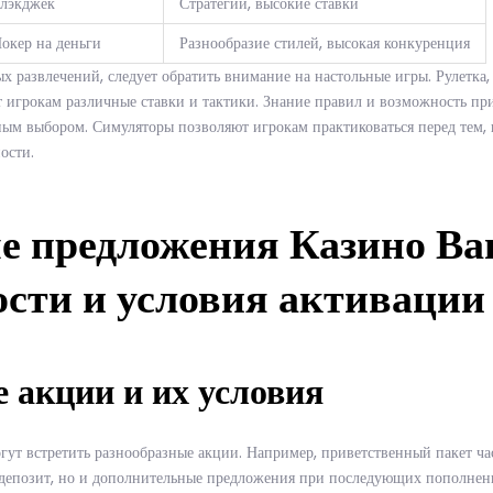
лэкджек
Стратегии, высокие ставки
окер на деньги
Разнообразие стилей, высокая конкуренция
х развлечений, следует обратить внимание на настольные игры. Рулетка,
т игрокам различные ставки и тактики. Знание правил и возможность пр
ным выбором. Симуляторы позволяют игрокам практиковаться перед тем, 
ости.
е предложения Казино Ва
ости и условия активации
 акции и их условия
ут встретить разнообразные акции. Например, приветственный пакет час
 депозит, но и дополнительные предложения при последующих пополнен