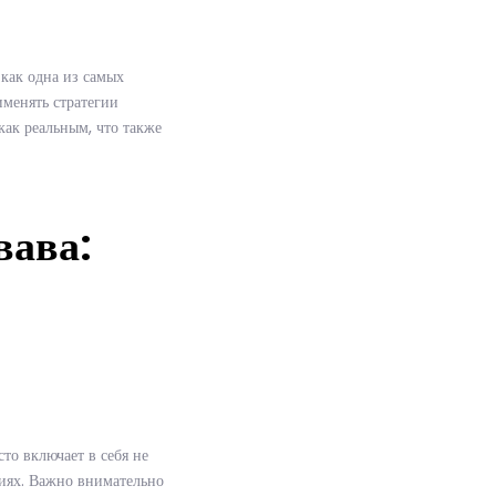
 как одна из самых
именять стратегии
как реальным, что также
вава:
то включает в себя не
иях. Важно внимательно