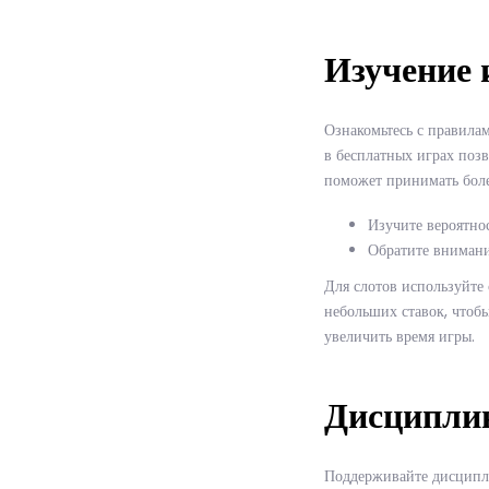
Изучение 
Ознакомьтесь с правила
в бесплатных играх поз
поможет принимать бол
Изучите вероятно
Обратите внимани
Для слотов используйте
небольших ставок, чтобы
увеличить время игры.
Дисциплин
Поддерживайте дисципли