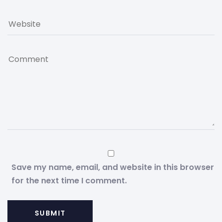
Save my name, email, and website in this browser
for the next time I comment.