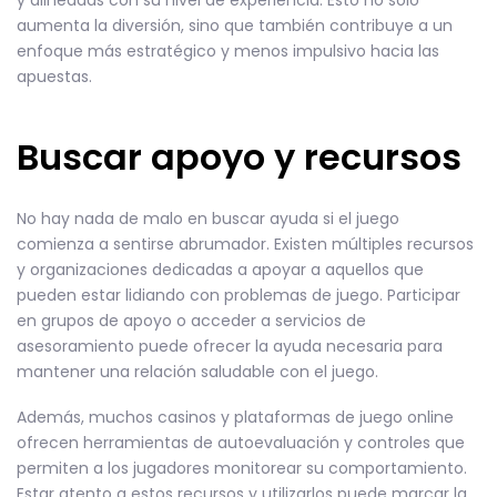
y alineadas con su nivel de experiencia. Esto no solo
aumenta la diversión, sino que también contribuye a un
enfoque más estratégico y menos impulsivo hacia las
apuestas.
Buscar apoyo y recursos
No hay nada de malo en buscar ayuda si el juego
comienza a sentirse abrumador. Existen múltiples recursos
y organizaciones dedicadas a apoyar a aquellos que
pueden estar lidiando con problemas de juego. Participar
en grupos de apoyo o acceder a servicios de
asesoramiento puede ofrecer la ayuda necesaria para
mantener una relación saludable con el juego.
Además, muchos casinos y plataformas de juego online
ofrecen herramientas de autoevaluación y controles que
permiten a los jugadores monitorear su comportamiento.
Estar atento a estos recursos y utilizarlos puede marcar la