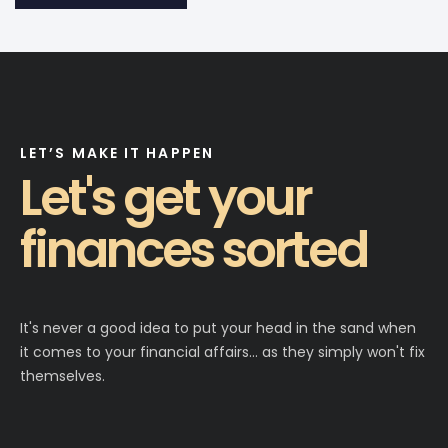
LET’S MAKE IT HAPPEN
Let's get your
finances sorted
It's never a good idea to put your head in the sand when
it comes to your financial affairs… as they simply won't fix
themselves.