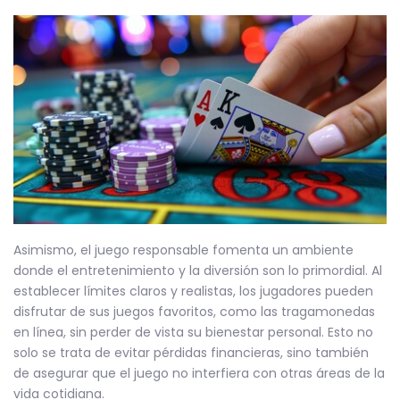
Asimismo, el juego responsable fomenta un ambiente
donde el entretenimiento y la diversión son lo primordial. Al
establecer límites claros y realistas, los jugadores pueden
disfrutar de sus juegos favoritos, como las tragamonedas
en línea, sin perder de vista su bienestar personal. Esto no
solo se trata de evitar pérdidas financieras, sino también
de asegurar que el juego no interfiera con otras áreas de la
vida cotidiana.