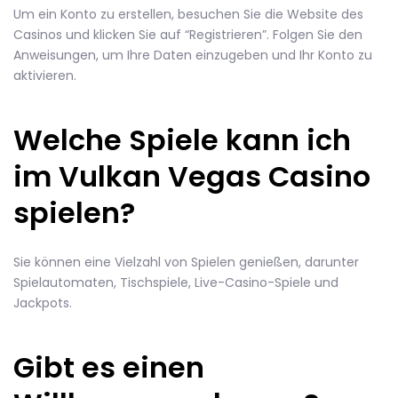
Um ein Konto zu erstellen, besuchen Sie die Website des
Casinos und klicken Sie auf “Registrieren”. Folgen Sie den
Anweisungen, um Ihre Daten einzugeben und Ihr Konto zu
aktivieren.
Welche Spiele kann ich
im Vulkan Vegas Casino
spielen?
Sie können eine Vielzahl von Spielen genießen, darunter
Spielautomaten, Tischspiele, Live-Casino-Spiele und
Jackpots.
Gibt es einen