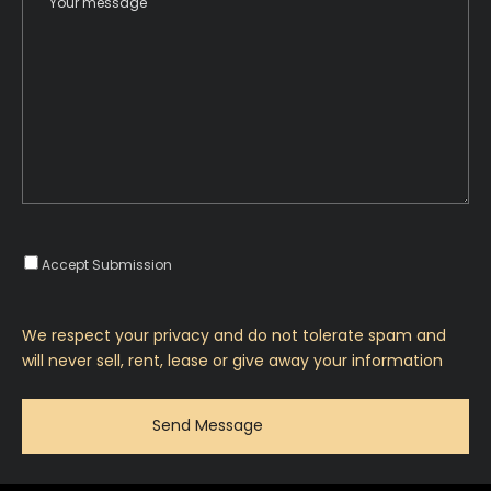
Accept Submission
We respect your privacy and do not tolerate spam and
will never sell, rent, lease or give away your information