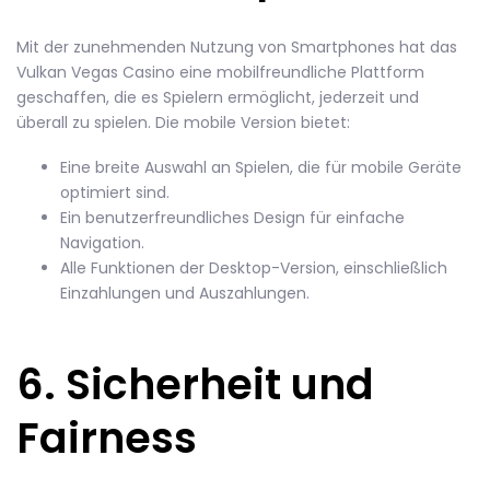
Mit der zunehmenden Nutzung von Smartphones hat das
Vulkan Vegas Casino eine mobilfreundliche Plattform
geschaffen, die es Spielern ermöglicht, jederzeit und
überall zu spielen. Die mobile Version bietet:
Eine breite Auswahl an Spielen, die für mobile Geräte
optimiert sind.
Ein benutzerfreundliches Design für einfache
Navigation.
Alle Funktionen der Desktop-Version, einschließlich
Einzahlungen und Auszahlungen.
6. Sicherheit und
Fairness