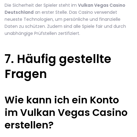
Die Sicherheit der Spieler steht im
Vulkan Vegas Casino
Deutschland
an erster Stelle. Das Casino verwendet
neueste Technologien, um persönliche und finanzielle
Daten zu schützen. Zudem sind alle Spiele fair und durch
unabhängige Prüfstellen zertifiziert.
7. Häufig gestellte
Fragen
Wie kann ich ein Konto
im Vulkan Vegas Casino
erstellen?