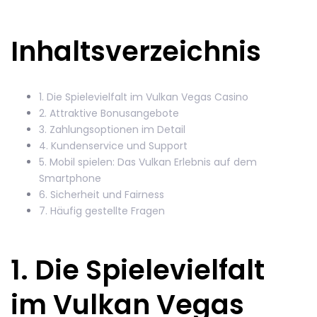
Inhaltsverzeichnis
1. Die Spielevielfalt im Vulkan Vegas Casino
2. Attraktive Bonusangebote
3. Zahlungsoptionen im Detail
4. Kundenservice und Support
5. Mobil spielen: Das Vulkan Erlebnis auf dem
Smartphone
6. Sicherheit und Fairness
7. Häufig gestellte Fragen
1. Die Spielevielfalt
im Vulkan Vegas