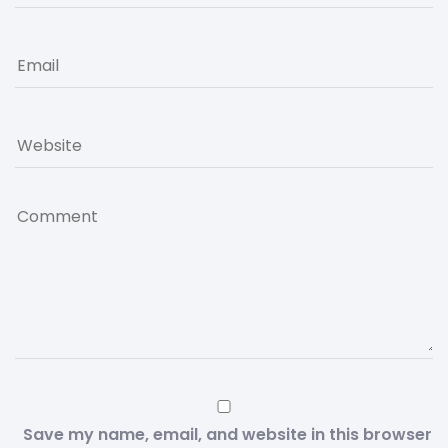
Save my name, email, and website in this browser