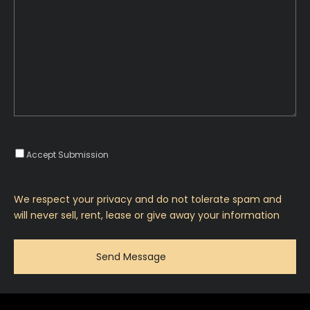
Accept Submission
We respect your privacy and do not tolerate spam and
will never sell, rent, lease or give away your information