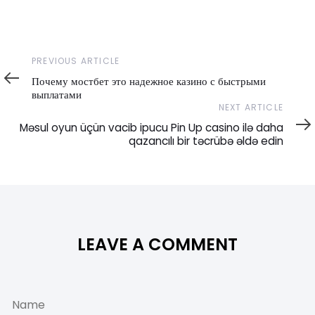
Previous
PREVIOUS ARTICLE
Article
Почему мостбет это надежное казино с быстрыми
выплатами
Next
NEXT ARTICLE
Article
Məsul oyun üçün vacib ipucu Pin Up casino ilə daha
qazancılı bir təcrübə əldə edin
LEAVE A COMMENT