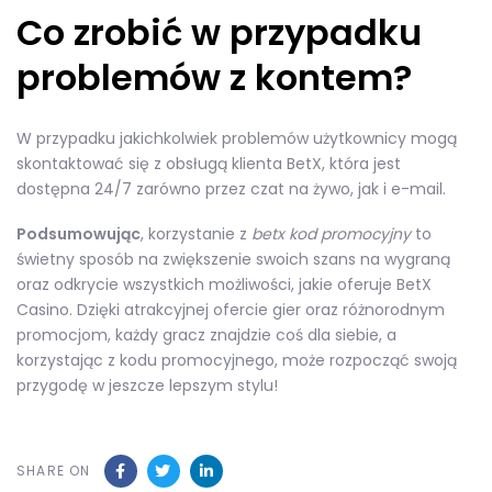
Co zrobić w przypadku
problemów z kontem?
W przypadku jakichkolwiek problemów użytkownicy mogą
skontaktować się z obsługą klienta BetX, która jest
dostępna 24/7 zarówno przez czat na żywo, jak i e-mail.
Podsumowując
, korzystanie z
betx kod promocyjny
to
świetny sposób na zwiększenie swoich szans na wygraną
oraz odkrycie wszystkich możliwości, jakie oferuje BetX
Casino. Dzięki atrakcyjnej ofercie gier oraz różnorodnym
promocjom, każdy gracz znajdzie coś dla siebie, a
korzystając z kodu promocyjnego, może rozpocząć swoją
przygodę w jeszcze lepszym stylu!
SHARE ON