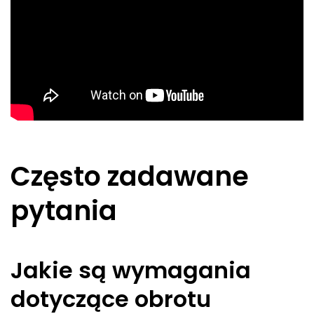
Często zadawane
pytania
Jakie są wymagania
dotyczące obrotu