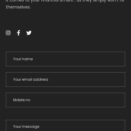
it comes to your financial affairs… as they simply won't fix
themselves.